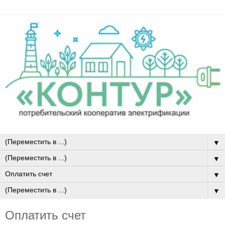
▼
▼
▼
▼
Оплатить счет